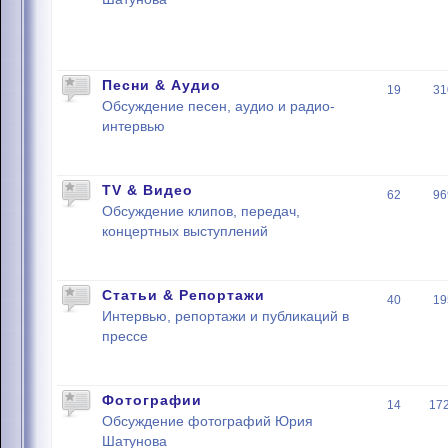
Песни & Аудио
19
31
Обсуждение песен, аудио и радио-
интервью
TV & Видео
62
96
Обсуждение клипов, передач,
концертных выступлений
Статьи & Репортажи
40
19
Интервью, репортажи и публикаций в
прессе
Фотографии
14
17
Обсуждение фотографий Юрия
Шатунова