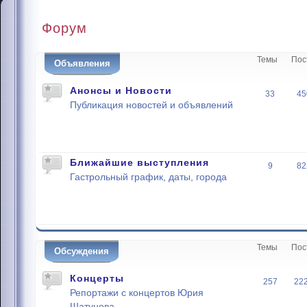
Форум
Темы
Пос
Объявления
Анонсы и Новости
33
45
Публикация новостей и объявлений
Ближайшие выступления
9
82
Гастрольный график, даты, города
Темы
Пос
Обсуждения
Концерты
257
22
Репортажи с концертов Юрия
Шатунова