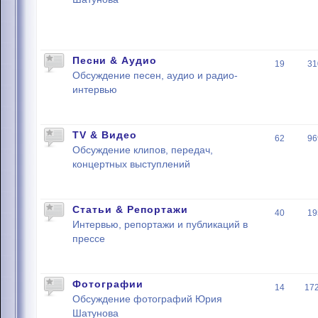
Песни & Аудио
19
31
Обсуждение песен, аудио и радио-
интервью
TV & Видео
62
96
Обсуждение клипов, передач,
концертных выступлений
Статьи & Репортажи
40
19
Интервью, репортажи и публикаций в
прессе
Фотографии
14
17
Обсуждение фотографий Юрия
Шатунова