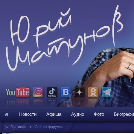
Новости
Афиша
Аудио
Фото
Биографи
»
•
Гостиная
Список форумов