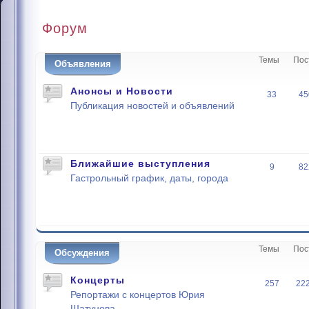
Форум
Темы
Пос
Объявления
Анонсы и Новости
33
45
Публикация новостей и объявлений
Ближайшие выступления
9
82
Гастрольный график, даты, города
Темы
Пос
Обсуждения
Концерты
257
22
Репортажи с концертов Юрия
Шатунова