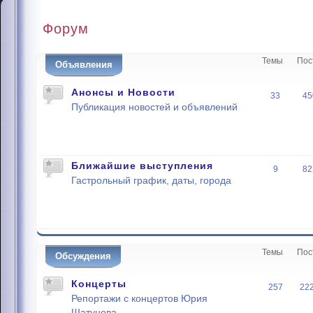
Форум
Темы
Пос
Объявления
Анонсы и Новости
33
45
Публикация новостей и объявлений
Ближайшие выступления
9
82
Гастрольный график, даты, города
Темы
Пос
Обсуждения
Концерты
257
22
Репортажи с концертов Юрия
Шатунова