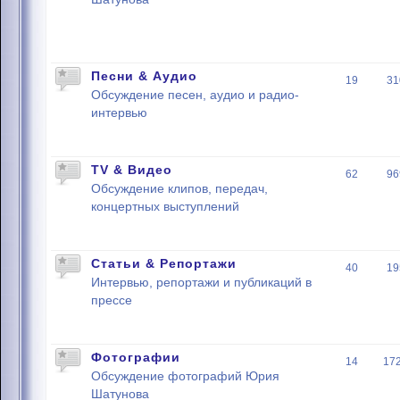
Песни & Аудио
19
31
Обсуждение песен, аудио и радио-
интервью
TV & Видео
62
96
Обсуждение клипов, передач,
концертных выступлений
Статьи & Репортажи
40
19
Интервью, репортажи и публикаций в
прессе
Фотографии
14
17
Обсуждение фотографий Юрия
Шатунова