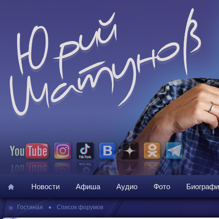
Новости
Афиша
Аудио
Фото
Биографи
»
•
Гостиная
Список форумов