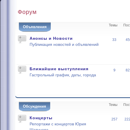
Форум
Темы
Пос
Объявления
Анонсы и Новости
33
45
Публикация новостей и объявлений
Ближайшие выступления
9
82
Гастрольный график, даты, города
Темы
Пос
Обсуждения
Концерты
257
22
Репортажи с концертов Юрия
Шатунова