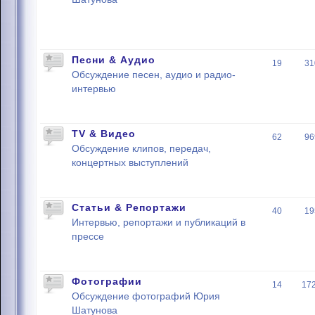
Песни & Аудио
19
31
Обсуждение песен, аудио и радио-
интервью
TV & Видео
62
96
Обсуждение клипов, передач,
концертных выступлений
Статьи & Репортажи
40
19
Интервью, репортажи и публикаций в
прессе
Фотографии
14
17
Обсуждение фотографий Юрия
Шатунова