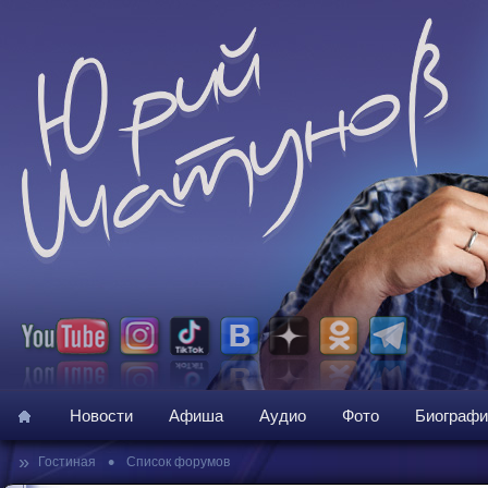
Новости
Афиша
Аудио
Фото
Биографи
»
•
Гостиная
Список форумов