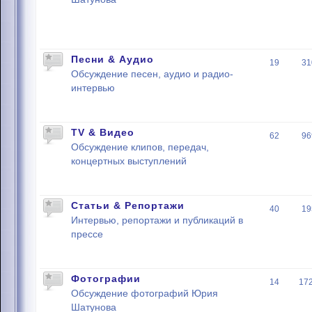
Песни & Аудио
19
31
Обсуждение песен, аудио и радио-
интервью
TV & Видео
62
96
Обсуждение клипов, передач,
концертных выступлений
Статьи & Репортажи
40
19
Интервью, репортажи и публикаций в
прессе
Фотографии
14
17
Обсуждение фотографий Юрия
Шатунова