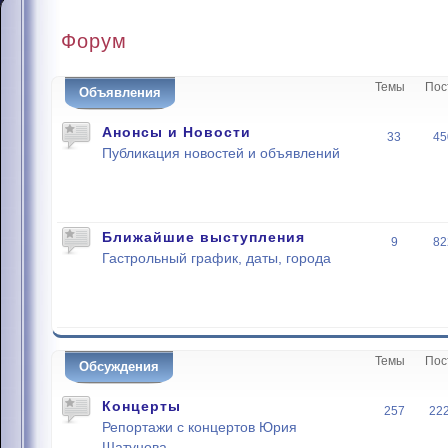
Форум
Темы
Пос
Объявления
Анонсы и Новости
33
45
Публикация новостей и объявлений
Ближайшие выступления
9
82
Гастрольный график, даты, города
Темы
Пос
Обсуждения
Концерты
257
22
Репортажи с концертов Юрия
Шатунова