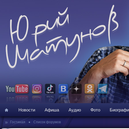
Новости
Афиша
Аудио
Фото
Биографи
»
•
Гостиная
Список форумов