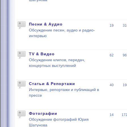
Песни & Аудио
19
31
Обсуждение песен, аудио и радио-
интервью
TV & Видео
62
96
Обсуждение клипов, передач,
концертных выступлений
Статьи & Репортажи
40
19
Интервью, репортажи и публикаций в
прессе
Фотографии
14
17
Обсуждение фотографий Юрия
Шатунова