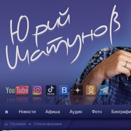
Новости
Афиша
Аудио
Фото
Биографи
»
•
Гостиная
Список форумов