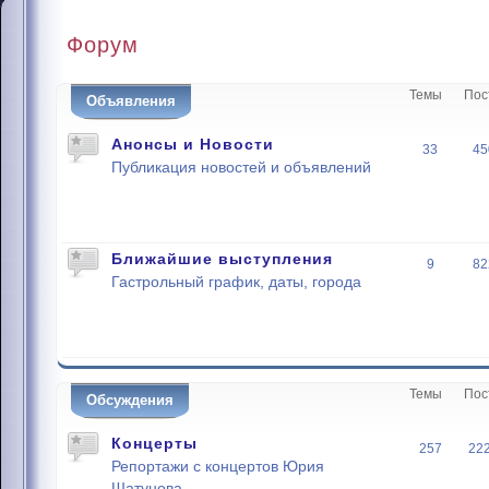
Форум
Темы
Пос
Объявления
Анонсы и Новости
33
45
Публикация новостей и объявлений
Ближайшие выступления
9
82
Гастрольный график, даты, города
Темы
Пос
Обсуждения
Концерты
257
22
Репортажи с концертов Юрия
Шатунова