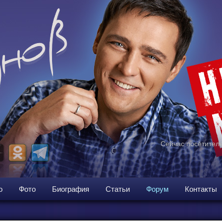
Сейчас посетителе
о
Фото
Биография
Статьи
Форум
Контакты