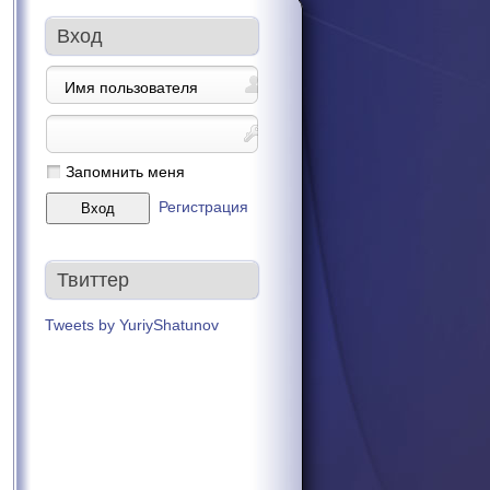
Вход
Запомнить меня
Регистрация
Твиттер
Tweets by YuriyShatunov