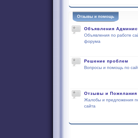
Отзывы и помощь
Объявления Админис
Объявления по работе са
форума
Решение проблем
Вопросы и помощь по сай
Отзывы и Пожелания
Жалобы и предложения п
сайта