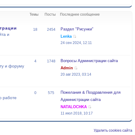
Темы
Посты
Последнее сообщение
трации
Раздел "Рисунки"
18
2454
йта и
Lenka
24 сен 2024, 12:11
Вопросы Администрации сайта
4
1748
ту и форуму
Admin
20 авг 2023, 03:14
Пожелания & Поздравления для
0
575
о работе
Администрации сайта
NATALOCHKA
11 июл 2018, 10:17
Удалить cookies сайта