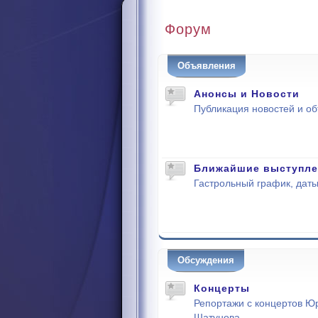
Форум
Объявления
Анонсы и Новости
Публикация новостей и о
Ближайшие выступле
Гастрольный график, даты
Обсуждения
Концерты
Репортажи с концертов Ю
Шатунова