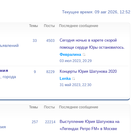
Текущее время: 09 авг 2026, 12:52
Темы
Посты
Последнее сообщение
Сегодня ночью в карете скорой
33
4503
бъявлений
помощи сердце Юры остановилось.
Февралина
03 июл 2023, 20:29
ния
Концерты Юрия Шатунова 2020
9
8229
, города
Lenka
31 май 2023, 22:30
Темы
Посты
Последнее сообщение
Выступление Юрия Шатунова на
257
22214
рия
«Легендах Ретро FM» в Москве