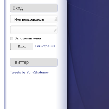
Вход
Запомнить меня
Регистрация
Твиттер
Tweets by YuriyShatunov