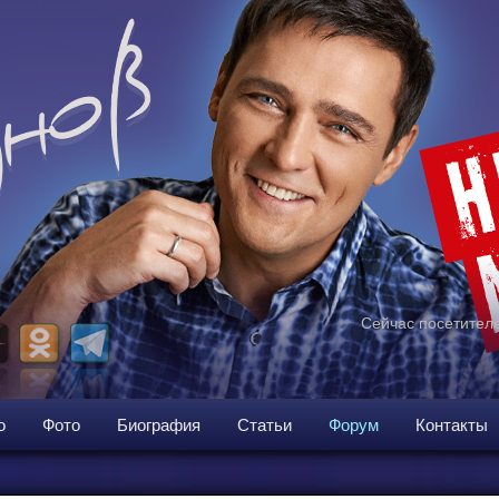
Сейчас посетителе
о
Фото
Биография
Статьи
Форум
Контакты