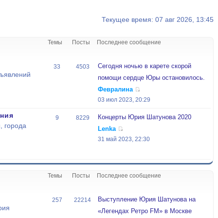
Текущее время: 07 авг 2026, 13:45
Темы
Посты
Последнее сообщение
Сегодня ночью в карете скорой
33
4503
бъявлений
помощи сердце Юры остановилось.
Февралина
03 июл 2023, 20:29
ния
Концерты Юрия Шатунова 2020
9
8229
, города
Lenka
31 май 2023, 22:30
Темы
Посты
Последнее сообщение
Выступление Юрия Шатунова на
257
22214
рия
«Легендах Ретро FM» в Москве