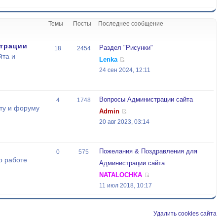
Темы
Посты
Последнее сообщение
трации
Раздел "Рисунки"
18
2454
йта и
Lenka
24 сен 2024, 12:11
Вопросы Администрации сайта
4
1748
ту и форуму
Admin
20 авг 2023, 03:14
Пожелания & Поздравления для
0
575
о работе
Администрации сайта
NATALOCHKA
11 июл 2018, 10:17
Удалить cookies сайта