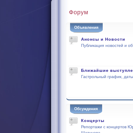
Форум
Объявления
Анонсы и Новости
Публикация новостей и о
Ближайшие выступле
Гастрольный график, даты
Обсуждения
Концерты
Репортажи с концертов Ю
Шатунова