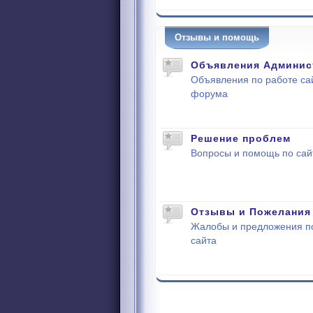
Отзывы и помощь
Объявления Админис
Объявления по работе са
форума
Решение проблем
Вопросы и помощь по сай
Отзывы и Пожелания
Жалобы и предложения п
сайта