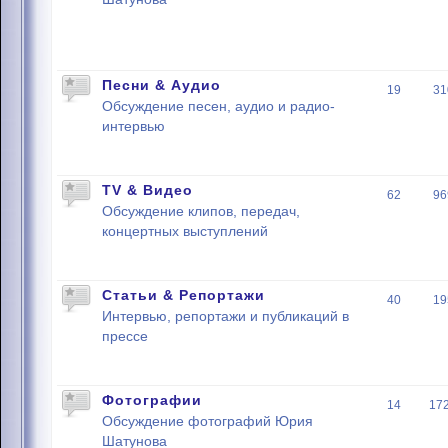
Песни & Аудио
19
31
Обсуждение песен, аудио и радио-
интервью
TV & Видео
62
96
Обсуждение клипов, передач,
концертных выступлений
Статьи & Репортажи
40
19
Интервью, репортажи и публикаций в
прессе
Фотографии
14
17
Обсуждение фотографий Юрия
Шатунова