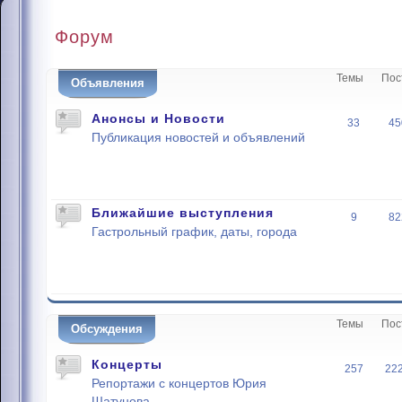
Форум
Темы
Пос
Объявления
Анонсы и Новости
33
45
Публикация новостей и объявлений
Ближайшие выступления
9
82
Гастрольный график, даты, города
Темы
Пос
Обсуждения
Концерты
257
22
Репортажи с концертов Юрия
Шатунова