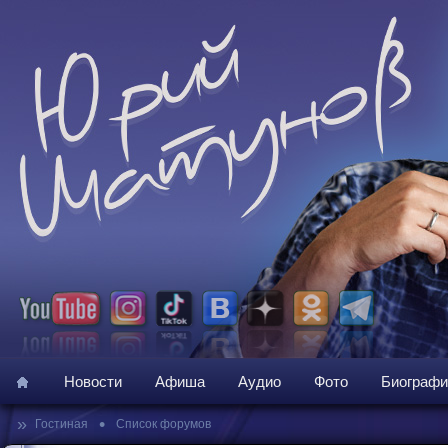
Новости
Афиша
Аудио
Фото
Биографи
»
•
Гостиная
Список форумов