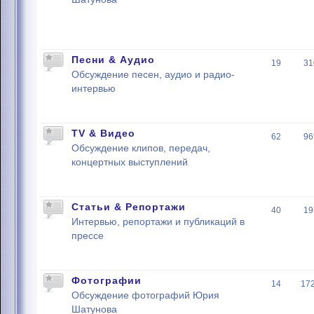
Песни & Аудио
19
31
Обсуждение песен, аудио и радио-
интервью
TV & Видео
62
96
Обсуждение клипов, передач,
концертных выступлений
Статьи & Репортажи
40
19
Интервью, репортажи и публикаций в
прессе
Фотографии
14
17
Обсуждение фотографий Юрия
Шатунова