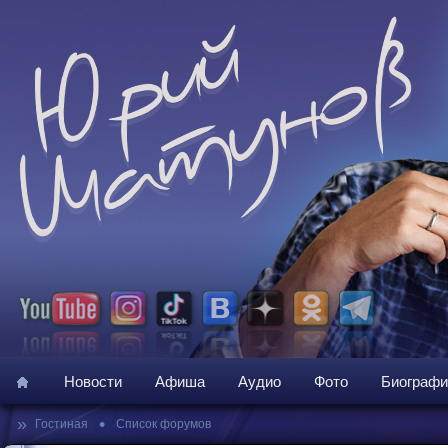
Новости
Афиша
Аудио
Фото
Биографи
»
•
Гостиная
Список форумов