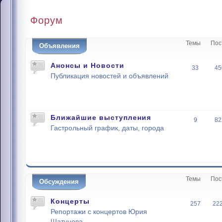
Форум
Темы
Пос
Объявления
Анонсы и Новости
33
45
Публикация новостей и объявлений
Ближайшие выступления
9
82
Гастрольный график, даты, города
Темы
Пос
Обсуждения
Концерты
257
22
Репортажи с концертов Юрия
Шатунова