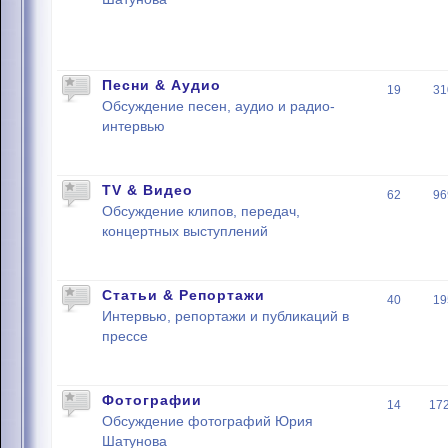
Песни & Аудио
19
31
Обсуждение песен, аудио и радио-
интервью
TV & Видео
62
96
Обсуждение клипов, передач,
концертных выступлений
Статьи & Репортажи
40
19
Интервью, репортажи и публикаций в
прессе
Фотографии
14
17
Обсуждение фотографий Юрия
Шатунова