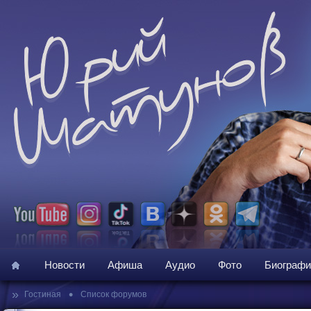
Новости
Афиша
Аудио
Фото
Биографи
»
•
Гостиная
Список форумов