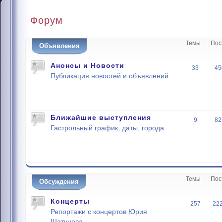
Форум
Темы
Пос
Объявления
Анонсы и Новости
33
45
Публикация новостей и объявлений
Ближайшие выступления
9
82
Гастрольный график, даты, города
Темы
Пос
Обсуждения
Концерты
257
22
Репортажи с концертов Юрия
Шатунова