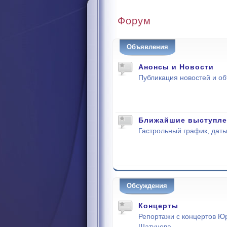
Форум
Объявления
Анонсы и Новости
Публикация новостей и о
Ближайшие выступле
Гастрольный график, даты
Обсуждения
Концерты
Репортажи с концертов Ю
Шатунова