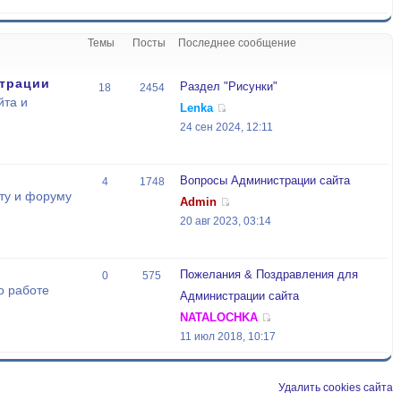
Темы
Посты
Последнее сообщение
трации
Раздел "Рисунки"
18
2454
йта и
Lenka
24 сен 2024, 12:11
Вопросы Администрации сайта
4
1748
ту и форуму
Admin
20 авг 2023, 03:14
Пожелания & Поздравления для
0
575
о работе
Администрации сайта
NATALOCHKA
11 июл 2018, 10:17
Удалить cookies сайта