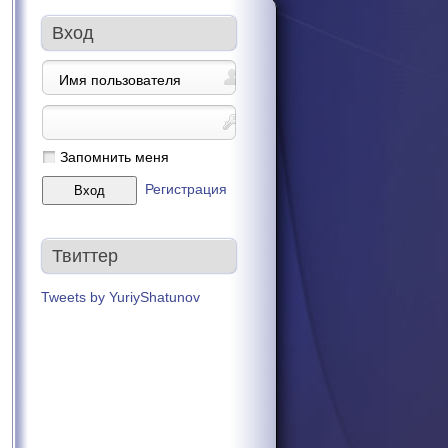
Вход
Запомнить меня
Регистрация
Твиттер
Tweets by YuriyShatunov