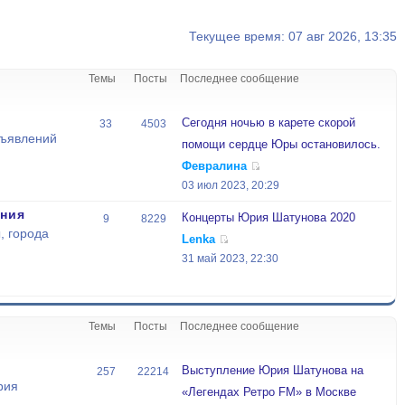
Текущее время: 07 авг 2026, 13:35
Темы
Посты
Последнее сообщение
Сегодня ночью в карете скорой
33
4503
бъявлений
помощи сердце Юры остановилось.
Февралина
03 июл 2023, 20:29
ния
Концерты Юрия Шатунова 2020
9
8229
, города
Lenka
31 май 2023, 22:30
Темы
Посты
Последнее сообщение
Выступление Юрия Шатунова на
257
22214
рия
«Легендах Ретро FM» в Москве