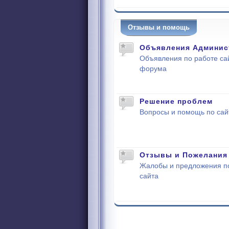
Отзывы и помощь
Объявления Админис
Объявления по работе са
форума
Решение проблем
Вопросы и помощь по сай
Отзывы и Пожелания
Жалобы и предложения п
сайта