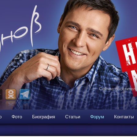
Сейчас посетителе
о
Фото
Биография
Статьи
Форум
Контакты