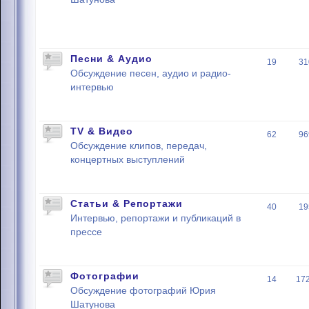
Песни & Аудио
19
31
Обсуждение песен, аудио и радио-
интервью
TV & Видео
62
96
Обсуждение клипов, передач,
концертных выступлений
Статьи & Репортажи
40
19
Интервью, репортажи и публикаций в
прессе
Фотографии
14
17
Обсуждение фотографий Юрия
Шатунова