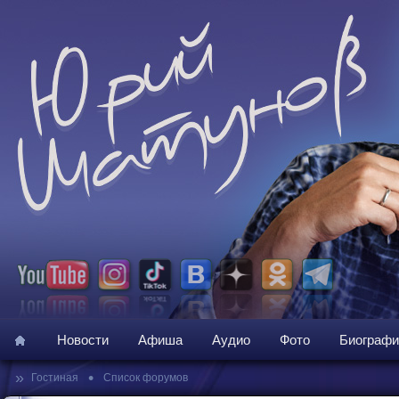
Новости
Афиша
Аудио
Фото
Биографи
»
•
Гостиная
Список форумов