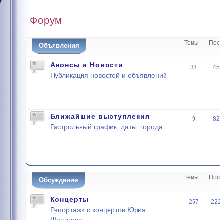
Форум
Темы
Пос
Объявления
Анонсы и Новости
33
45
Публикация новостей и объявлений
Ближайшие выступления
9
82
Гастрольный график, даты, города
Темы
Пос
Обсуждения
Концерты
257
22
Репортажи с концертов Юрия
Шатунова