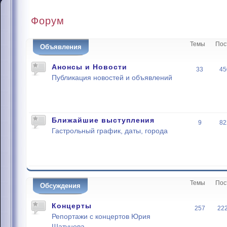
Форум
Темы
Пос
Объявления
Анонсы и Новости
33
45
Публикация новостей и объявлений
Ближайшие выступления
9
82
Гастрольный график, даты, города
Темы
Пос
Обсуждения
Концерты
257
22
Репортажи с концертов Юрия
Шатунова