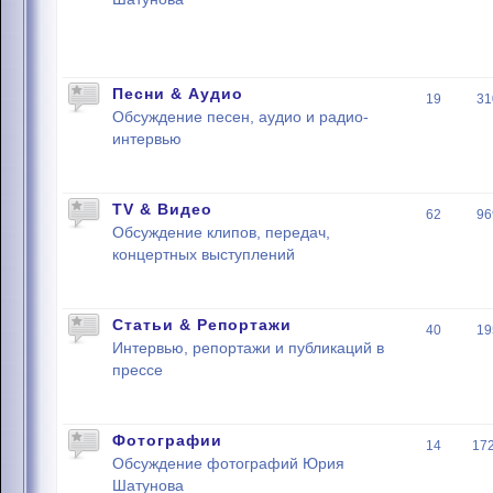
Песни & Аудио
19
31
Обсуждение песен, аудио и радио-
интервью
TV & Видео
62
96
Обсуждение клипов, передач,
концертных выступлений
Статьи & Репортажи
40
19
Интервью, репортажи и публикаций в
прессе
Фотографии
14
17
Обсуждение фотографий Юрия
Шатунова