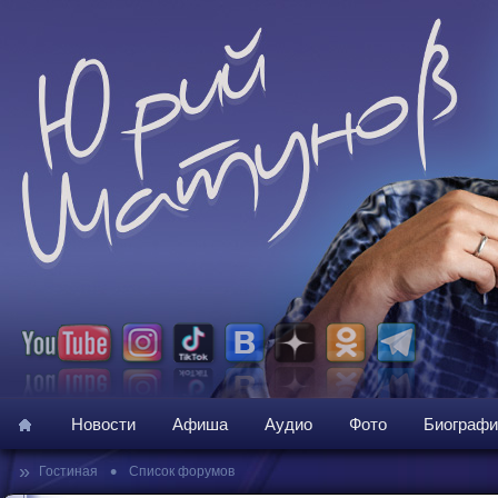
Новости
Афиша
Аудио
Фото
Биографи
»
•
Гостиная
Список форумов