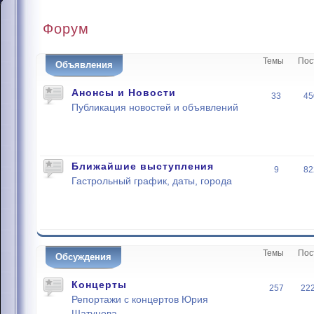
Форум
Темы
Пос
Объявления
Анонсы и Новости
33
45
Публикация новостей и объявлений
Ближайшие выступления
9
82
Гастрольный график, даты, города
Темы
Пос
Обсуждения
Концерты
257
22
Репортажи с концертов Юрия
Шатунова