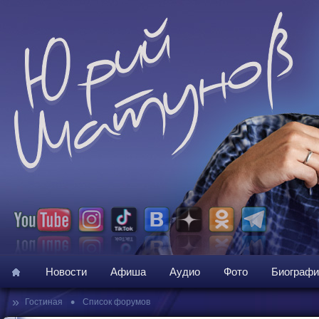
Новости
Афиша
Аудио
Фото
Биографи
»
•
Гостиная
Список форумов