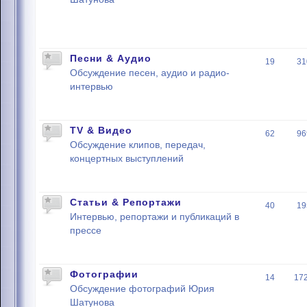
Песни & Аудио
19
31
Обсуждение песен, аудио и радио-
интервью
TV & Видео
62
96
Обсуждение клипов, передач,
концертных выступлений
Статьи & Репортажи
40
19
Интервью, репортажи и публикаций в
прессе
Фотографии
14
17
Обсуждение фотографий Юрия
Шатунова