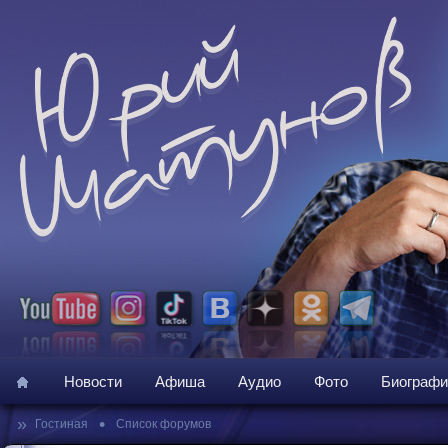
Новости
Афиша
Аудио
Фото
Биографи
»
•
Гостиная
Список форумов