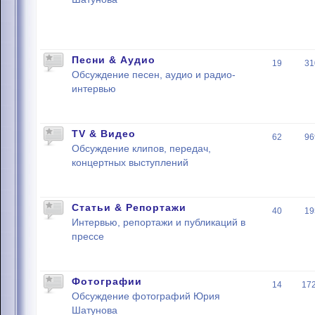
Песни & Аудио
19
31
Обсуждение песен, аудио и радио-
интервью
TV & Видео
62
96
Обсуждение клипов, передач,
концертных выступлений
Статьи & Репортажи
40
19
Интервью, репортажи и публикаций в
прессе
Фотографии
14
17
Обсуждение фотографий Юрия
Шатунова