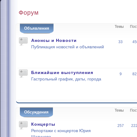
Форум
Темы
Пос
Объявления
Анонсы и Новости
33
45
Публикация новостей и объявлений
Ближайшие выступления
9
82
Гастрольный график, даты, города
Темы
Пос
Обсуждения
Концерты
257
22
Репортажи с концертов Юрия
Шатунова