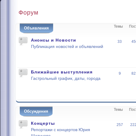
Форум
Темы
Пос
Объявления
Анонсы и Новости
33
45
Публикация новостей и объявлений
Ближайшие выступления
9
82
Гастрольный график, даты, города
Темы
Пос
Обсуждения
Концерты
257
22
Репортажи с концертов Юрия
Шатунова