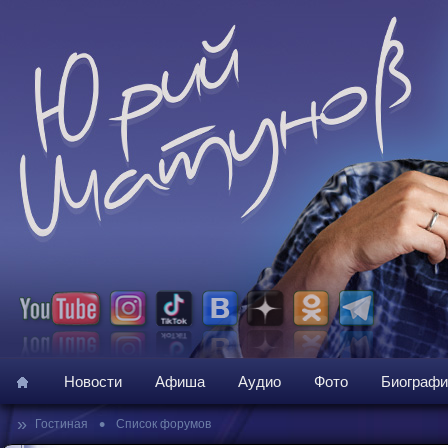
Новости
Афиша
Аудио
Фото
Биографи
»
•
Гостиная
Список форумов