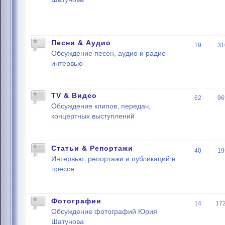
Песни & Аудио
19
31
Обсуждение песен, аудио и радио-
интервью
TV & Видео
62
96
Обсуждение клипов, передач,
концертных выступлений
Статьи & Репортажи
40
19
Интервью, репортажи и публикаций в
прессе
Фотографии
14
17
Обсуждение фотографий Юрия
Шатунова