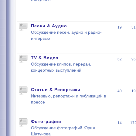
Песни & Аудио
19
31
Обсуждение песен, аудио и радио-
интервью
TV & Видео
62
96
Обсуждение клипов, передач,
концертных выступлений
Статьи & Репортажи
40
19
Интервью, репортажи и публикаций в
прессе
Фотографии
14
17
Обсуждение фотографий Юрия
Шатунова