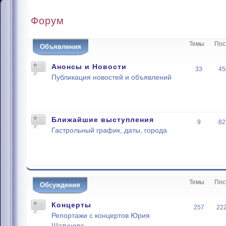
Форум
Темы
Пос
Объявления
Анонсы и Новости
33
45
Публикация новостей и объявлений
Ближайшие выступления
9
82
Гастрольный график, даты, города
Темы
Пос
Обсуждения
Концерты
257
22
Репортажи с концертов Юрия
Шатунова