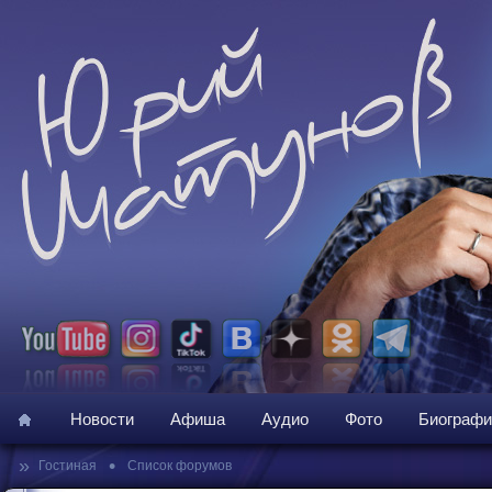
Новости
Афиша
Аудио
Фото
Биографи
»
•
Гостиная
Список форумов