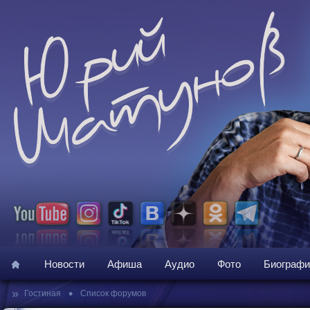
Новости
Афиша
Аудио
Фото
Биографи
»
•
Гостиная
Список форумов