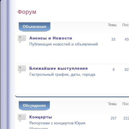
Форум
Темы
Пос
Объявления
Анонсы и Новости
33
45
Публикация новостей и объявлений
Ближайшие выступления
9
82
Гастрольный график, даты, города
Темы
Пос
Обсуждения
Концерты
257
22
Репортажи с концертов Юрия
Шатунова