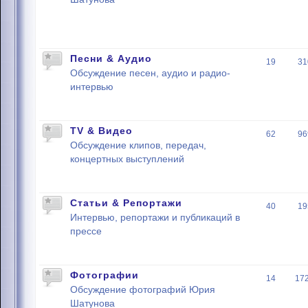
Песни & Аудио
19
31
Обсуждение песен, аудио и радио-
интервью
TV & Видео
62
96
Обсуждение клипов, передач,
концертных выступлений
Статьи & Репортажи
40
19
Интервью, репортажи и публикаций в
прессе
Фотографии
14
17
Обсуждение фотографий Юрия
Шатунова