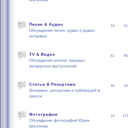
Песни & Аудио
19
31
Обсуждение песен, аудио и радио-
интервью
TV & Видео
62
96
Обсуждение клипов, передач,
концертных выступлений
Статьи & Репортажи
40
19
Интервью, репортажи и публикаций в
прессе
Фотографии
14
17
Обсуждение фотографий Юрия
Шатунова