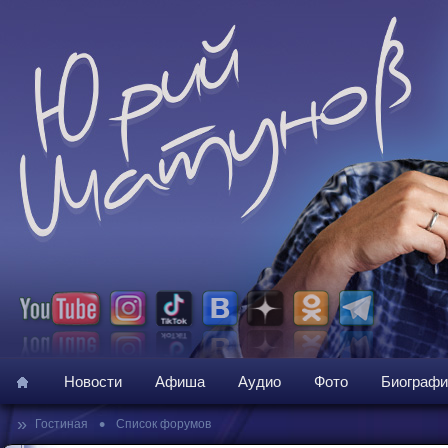
Новости
Афиша
Аудио
Фото
Биографи
»
•
Гостиная
Список форумов