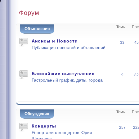
Форум
Темы
Пос
Объявления
Анонсы и Новости
33
45
Публикация новостей и объявлений
Ближайшие выступления
9
82
Гастрольный график, даты, города
Темы
Пос
Обсуждения
Концерты
257
22
Репортажи с концертов Юрия
Шатунова