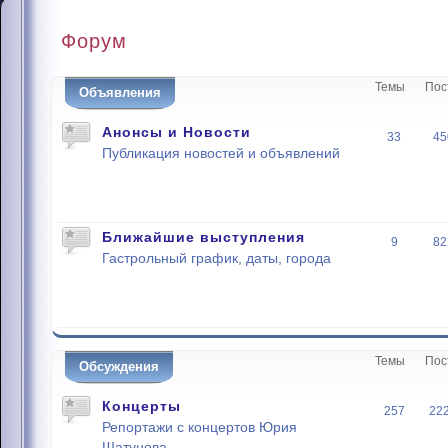
Форум
Темы
Пос
Объявления
Анонсы и Новости
33
45
Публикация новостей и объявлений
Ближайшие выступления
9
82
Гастрольный график, даты, города
Темы
Пос
Обсуждения
Концерты
257
22
Репортажи с концертов Юрия
Шатунова