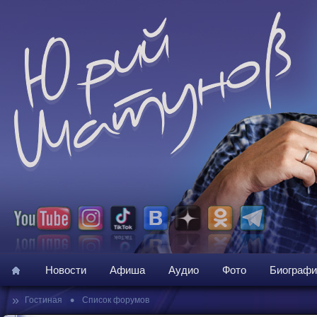
Новости
Афиша
Аудио
Фото
Биографи
»
•
Гостиная
Список форумов