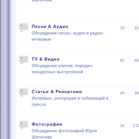
Песни & Аудио
19
31
Обсуждение песен, аудио и радио-
интервью
TV & Видео
62
96
Обсуждение клипов, передач,
концертных выступлений
Статьи & Репортажи
40
19
Интервью, репортажи и публикаций в
прессе
Фотографии
14
17
Обсуждение фотографий Юрия
Шатунова