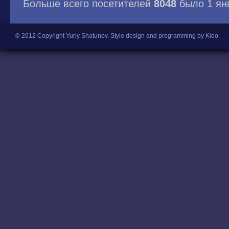
Больше всего посетителей
8048
было 1 ян
© 2012 Copyright Yuriy Shatunov.
Style design and programming by Kleo
.