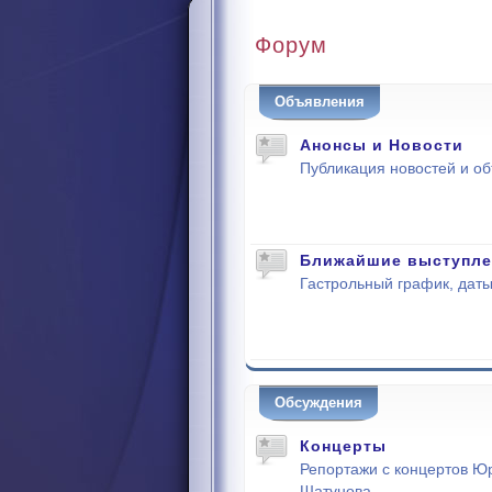
Форум
Объявления
Анонсы и Новости
Публикация новостей и о
Ближайшие выступле
Гастрольный график, даты
Обсуждения
Концерты
Репортажи с концертов Ю
Шатунова