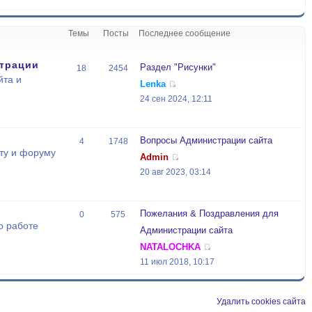
Темы
Посты
Последнее сообщение
трации
Раздел "Рисунки"
18
2454
йта и
Lenka
24 сен 2024, 12:11
Вопросы Администрации сайта
4
1748
ту и форуму
Admin
20 авг 2023, 03:14
Пожелания & Поздравления для
0
575
о работе
Администрации сайта
NATALOCHKA
11 июл 2018, 10:17
Удалить cookies сайта