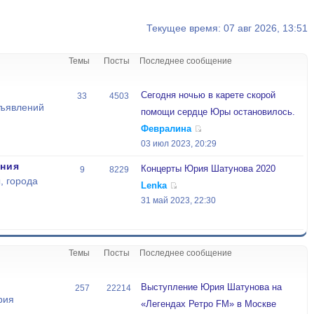
Текущее время: 07 авг 2026, 13:51
Темы
Посты
Последнее сообщение
Сегодня ночью в карете скорой
33
4503
бъявлений
помощи сердце Юры остановилось.
Февралина
03 июл 2023, 20:29
ния
Концерты Юрия Шатунова 2020
9
8229
, города
Lenka
31 май 2023, 22:30
Темы
Посты
Последнее сообщение
Выступление Юрия Шатунова на
257
22214
рия
«Легендах Ретро FM» в Москве