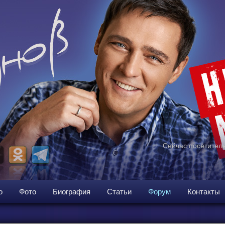
Сейчас посетителе
о
Фото
Биография
Статьи
Форум
Контакты