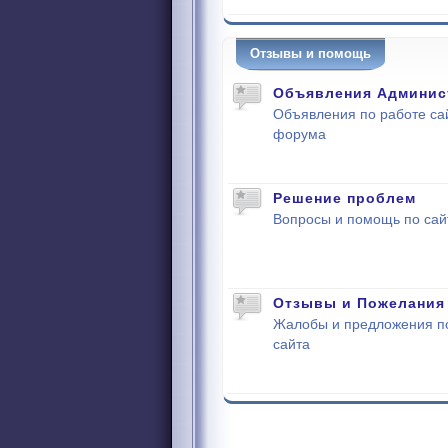
Отзывы и помощь
Объявления Админис
Объявления по работе са
форума
Решение проблем
Вопросы и помощь по сай
Отзывы и Пожелания
Жалобы и предложения п
сайта