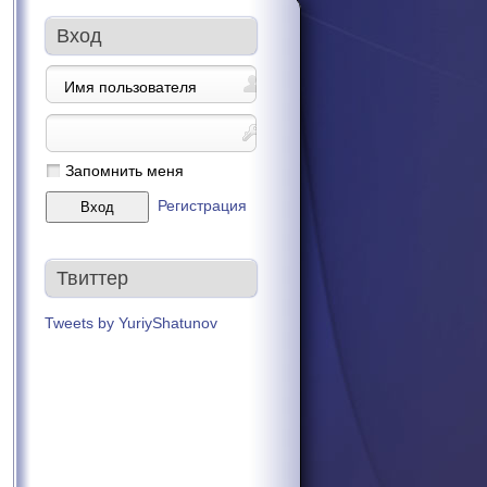
Вход
Запомнить меня
Регистрация
Твиттер
Tweets by YuriyShatunov