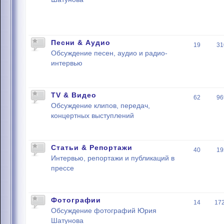
Песни & Аудио
19
31
Обсуждение песен, аудио и радио-
интервью
TV & Видео
62
96
Обсуждение клипов, передач,
концертных выступлений
Статьи & Репортажи
40
19
Интервью, репортажи и публикаций в
прессе
Фотографии
14
17
Обсуждение фотографий Юрия
Шатунова