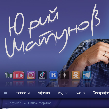
Новости
Афиша
Аудио
Фото
Биографи
»
•
Гостиная
Список форумов