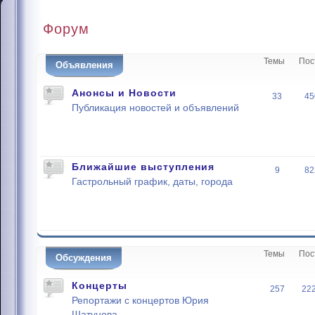
Форум
Темы
Пос
Объявления
Анонсы и Новости
33
45
Публикация новостей и объявлений
Ближайшие выступления
9
82
Гастрольный график, даты, города
Темы
Пос
Обсуждения
Концерты
257
22
Репортажи с концертов Юрия
Шатунова