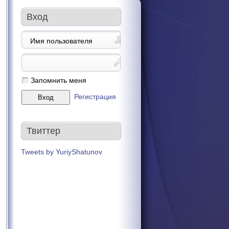
Вход
Запомнить меня
Регистрация
Твиттер
Tweets by YuriyShatunov