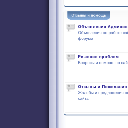
Отзывы и помощь
Объявления Админис
Объявления по работе са
форума
Решение проблем
Вопросы и помощь по сай
Отзывы и Пожелания
Жалобы и предложения п
сайта