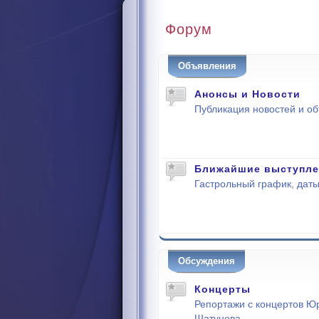
Форум
Объявления
Анонсы и Новости
Публикация новостей и о
Ближайшие выступле
Гастрольный график, даты
Обсуждения
Концерты
Репортажи с концертов Ю
Шатунова