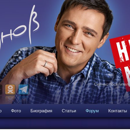
Сейчас посетителе
о
Фото
Биография
Статьи
Форум
Контакты