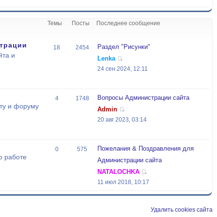
Темы
Посты
Последнее сообщение
трации
Раздел "Рисунки"
18
2454
йта и
Lenka
24 сен 2024, 12:11
Вопросы Администрации сайта
4
1748
ту и форуму
Admin
20 авг 2023, 03:14
Пожелания & Поздравления для
0
575
о работе
Администрации сайта
NATALOCHKA
11 июл 2018, 10:17
Удалить cookies сайта