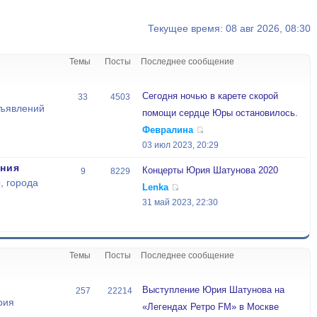
Текущее время: 08 авг 2026, 08:30
Темы
Посты
Последнее сообщение
Сегодня ночью в карете скорой
33
4503
бъявлений
помощи сердце Юры остановилось.
Февралина
03 июл 2023, 20:29
ния
Концерты Юрия Шатунова 2020
9
8229
, города
Lenka
31 май 2023, 22:30
Темы
Посты
Последнее сообщение
Выступление Юрия Шатунова на
257
22214
рия
«Легендах Ретро FM» в Москве