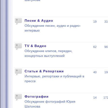
Песни & Аудио
19
31
Обсуждение песен, аудио и радио-
интервью
TV & Видео
62
96
Обсуждение клипов, передач,
концертных выступлений
Статьи & Репортажи
40
19
Интервью, репортажи и публикаций в
прессе
Фотографии
14
17
Обсуждение фотографий Юрия
Шатунова