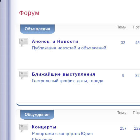
Форум
Темы
Пос
Объявления
Анонсы и Новости
33
45
Публикация новостей и объявлений
Ближайшие выступления
9
82
Гастрольный график, даты, города
Темы
Пос
Обсуждения
Концерты
257
22
Репортажи с концертов Юрия
Шатунова