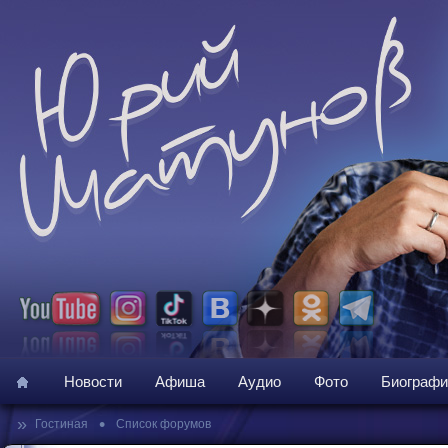
Новости
Афиша
Аудио
Фото
Биографи
»
•
Гостиная
Список форумов