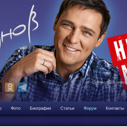
Сейчас посетителе
о
Фото
Биография
Статьи
Форум
Контакты