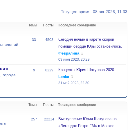
Текущее время: 08 авг 2026, 11:33
Темы
Посты
Последнее сообщение
Сегодня ночью в карете скорой
33
4503
бъявлений
помощи сердце Юры остановилось.
Февралина
03 июл 2023, 20:29
ния
Концерты Юрия Шатунова 2020
9
8229
, города
Lenka
31 май 2023, 22:30
Темы
Посты
Последнее сообщение
Выступление Юрия Шатунова на
257
22214
рия
«Легендах Ретро FM» в Москве