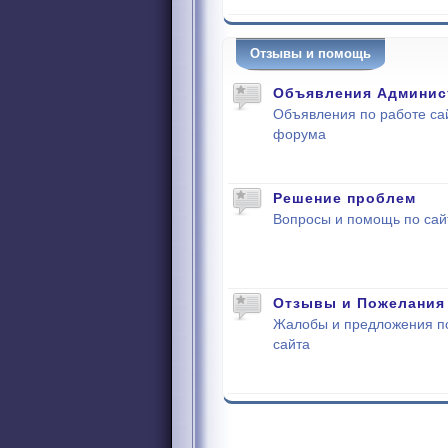
Отзывы и помощь
Объявления Админис
Объявления по работе са
форума
Решение проблем
Вопросы и помощь по сай
Отзывы и Пожелания
Жалобы и предложения п
сайта