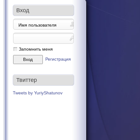
Вход
Запомнить меня
Регистрация
Твиттер
Tweets by YuriyShatunov