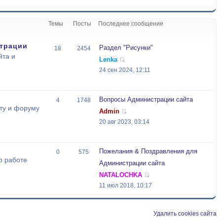
Темы
Посты
Последнее сообщение
трации
Раздел "Рисунки"
18
2454
йта и
Lenka
24 сен 2024, 12:11
Вопросы Администрации сайта
4
1748
ту и форуму
Admin
20 авг 2023, 03:14
Пожелания & Поздравления для
0
575
о работе
Администрации сайта
NATALOCHKA
11 июл 2018, 10:17
Удалить cookies сайта