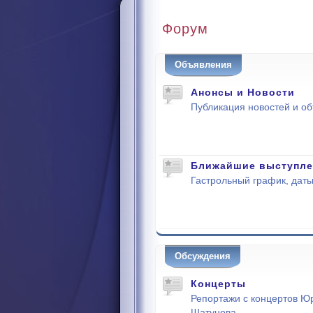
Форум
Объявления
Анонсы и Новости
Публикация новостей и о
Ближайшие выступле
Гастрольный график, даты
Обсуждения
Концерты
Репортажи с концертов Ю
Шатунова