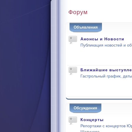
Форум
Объявления
Анонсы и Новости
Публикация новостей и о
Ближайшие выступле
Гастрольный график, даты
Обсуждения
Концерты
Репортажи с концертов Ю
Шатунова