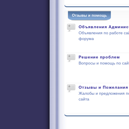
Отзывы и помощь
Объявления Админис
Объявления по работе са
форума
Решение проблем
Вопросы и помощь по сай
Отзывы и Пожелания
Жалобы и предложения п
сайта