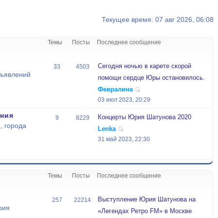
Текущее время: 07 авг 2026, 06:08
Темы
Посты
Последнее сообщение
Сегодня ночью в карете скорой
33
4503
бъявлений
помощи сердце Юры остановилось.
Февралина
03 июл 2023, 20:29
ния
Концерты Юрия Шатунова 2020
9
8229
, города
Lenka
31 май 2023, 22:30
Темы
Посты
Последнее сообщение
Выступление Юрия Шатунова на
257
22214
рия
«Легендах Ретро FM» в Москве