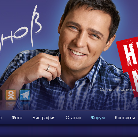
Сейчас посетителе
о
Фото
Биография
Статьи
Форум
Контакты