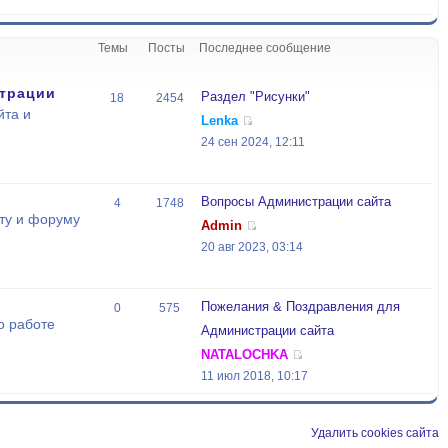
Темы
Посты
Последнее сообщение
трации
Раздел "Рисунки"
18
2454
йта и
Lenka
24 сен 2024, 12:11
Вопросы Администрации сайта
4
1748
ту и форуму
Admin
20 авг 2023, 03:14
Пожелания & Поздравления для
0
575
о работе
Администрации сайта
NATALOCHKA
11 июл 2018, 10:17
Удалить cookies сайта