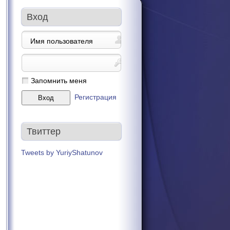
Вход
Запомнить меня
Регистрация
Твиттер
Tweets by YuriyShatunov