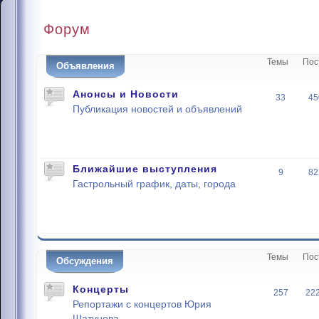
Форум
Темы
Пос
Объявления
Анонсы и Новости
33
45
Публикация новостей и объявлений
Ближайшие выступления
9
82
Гастрольный график, даты, города
Темы
Пос
Обсуждения
Концерты
257
22
Репортажи с концертов Юрия
Шатунова