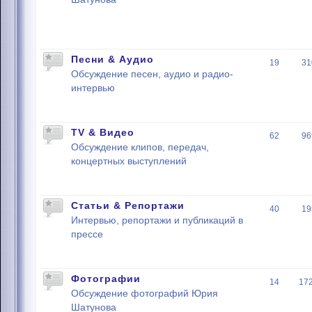
Песни & Аудио
19
31
Обсуждение песен, аудио и радио-
интервью
TV & Видео
62
96
Обсуждение клипов, передач,
концертных выступлений
Статьи & Репортажи
40
19
Интервью, репортажи и публикаций в
прессе
Фотографии
14
17
Обсуждение фотографий Юрия
Шатунова