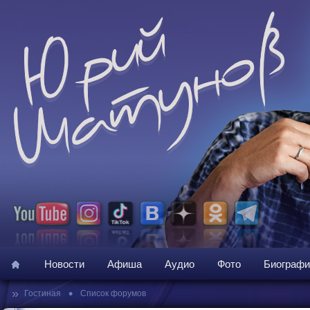
Новости
Афиша
Аудио
Фото
Биографи
»
•
Гостиная
Список форумов