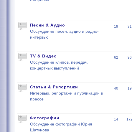
Песни & Аудио
19
31
Обсуждение песен, аудио и радио-
интервью
TV & Видео
62
96
Обсуждение клипов, передач,
концертных выступлений
Статьи & Репортажи
40
19
Интервью, репортажи и публикаций в
прессе
Фотографии
14
17
Обсуждение фотографий Юрия
Шатунова