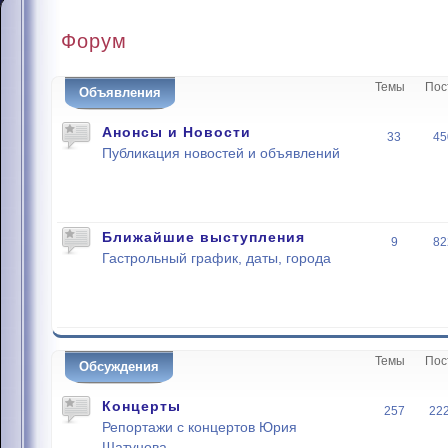
Форум
Темы
Пос
Объявления
Анонсы и Новости
33
45
Публикация новостей и объявлений
Ближайшие выступления
9
82
Гастрольный график, даты, города
Темы
Пос
Обсуждения
Концерты
257
22
Репортажи с концертов Юрия
Шатунова