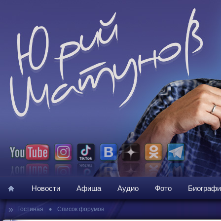
Новости
Афиша
Аудио
Фото
Биографи
»
•
Гостиная
Список форумов