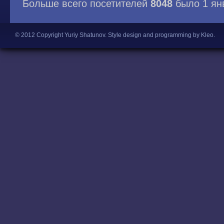
Больше всего посетителей
8048
было 1 ян
© 2012 Copyright Yuriy Shatunov.
Style design and programming by Kleo
.