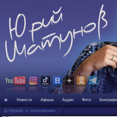
Новости
Афиша
Аудио
Фото
Биографи
»
•
Гостиная
Список форумов