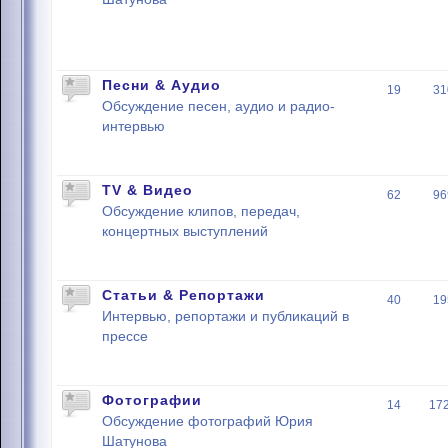
Песни & Аудио
19
31
Обсуждение песен, аудио и радио-
интервью
TV & Видео
62
96
Обсуждение клипов, передач,
концертных выступлений
Статьи & Репортажи
40
19
Интервью, репортажи и публикаций в
прессе
Фотографии
14
17
Обсуждение фотографий Юрия
Шатунова