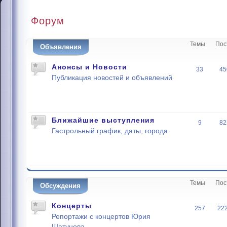
Форум
Темы
Пос
Объявления
Анонсы и Новости
33
45
Публикация новостей и объявлений
Ближайшие выступления
9
82
Гастрольный график, даты, города
Темы
Пос
Обсуждения
Концерты
257
22
Репортажи с концертов Юрия
Шатунова