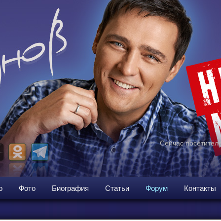
Сейчас посетителе
о
Фото
Биография
Статьи
Форум
Контакты