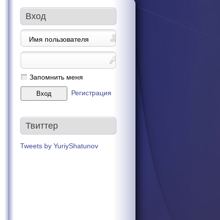
Вход
Запомнить меня
Регистрация
Твиттер
Tweets by YuriyShatunov