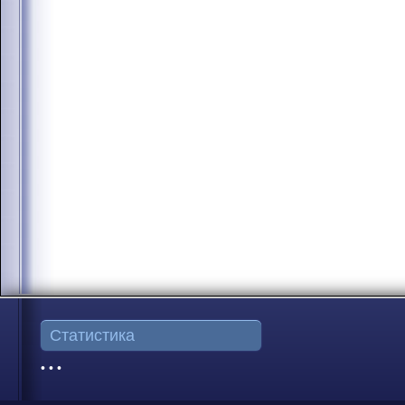
Статистика
• • •