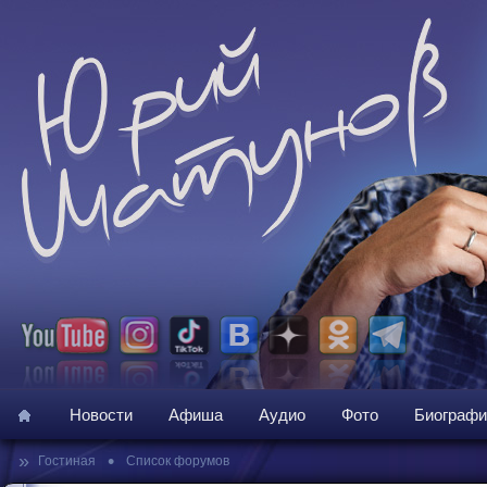
Новости
Афиша
Аудио
Фото
Биографи
»
•
Гостиная
Список форумов