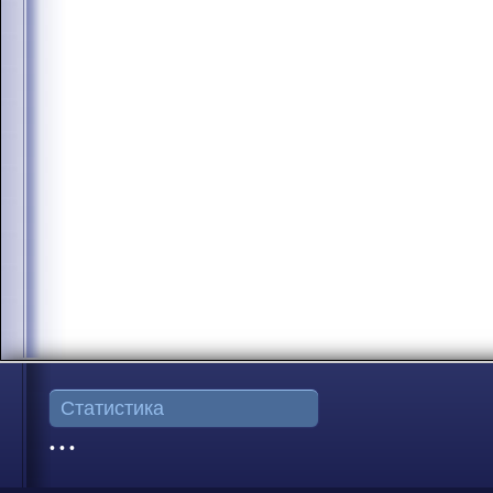
Статистика
• • •