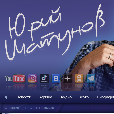
Новости
Афиша
Аудио
Фото
Биографи
»
•
Гостиная
Список форумов