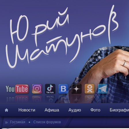
Новости
Афиша
Аудио
Фото
Биографи
»
•
Гостиная
Список форумов