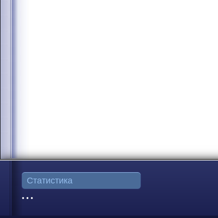
Статистика
• • •