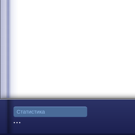
Статистика
• • •