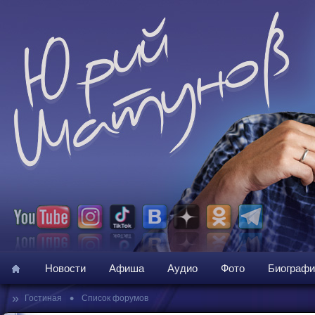
Новости
Афиша
Аудио
Фото
Биографи
»
•
Гостиная
Список форумов