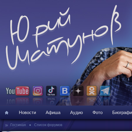
Новости
Афиша
Аудио
Фото
Биографи
»
•
Гостиная
Список форумов