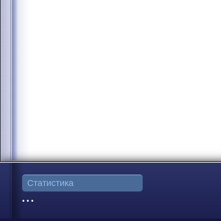
Статистика
• • •