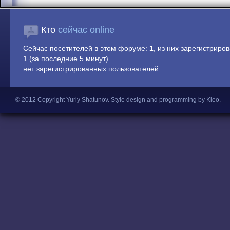
Кто
сейчас online
Сейчас посетителей в этом форуме:
1
, из них зарегистриров
1 (за последние 5 минут)
нет зарегистрированных пользователей
© 2012 Copyright Yuriy Shatunov.
Style design and programming by Kleo
.