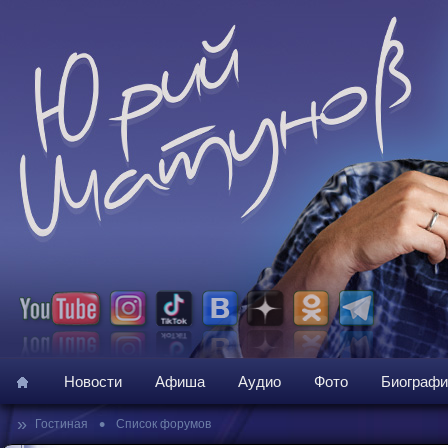
Новости
Афиша
Аудио
Фото
Биографи
»
•
Гостиная
Список форумов