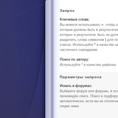
Запрос
Ключевые слова:
Вы можете использовать
+
, чтобы 
которые должны быть в результата
которых в результатах быть не дол
разделить слова символом
|
для по
списка. Используйте
*
в качестве ш
частичного совпадения.
Поиск по автору:
Используйте * в качестве шаблона.
Параметры запроса
Искать в форумах:
Выберите форум или форумы, в ко
произведён поиск. Поиск в подфор
автоматически, если вы не отключ
опцию ниже.