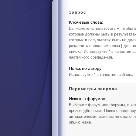
Запрос
Ключевые слова:
Вы можете использовать
+
, чтобы 
которые должны быть в результата
которых в результатах быть не дол
разделить слова символом
|
для по
списка. Используйте
*
в качестве ш
частичного совпадения.
Поиск по автору:
Используйте * в качестве шаблона.
Параметры запроса
Искать в форумах:
Выберите форум или форумы, в ко
произведён поиск. Поиск в подфор
автоматически, если вы не отключ
опцию ниже.