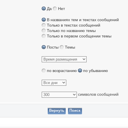
Да
Нет
В названиях тем и текстах сообщений
Только в текстах сообщений
Только по названию темы
Только в первом сообщении темы
Посты
Темы
по возрастанию
по убыванию
символов сообщений