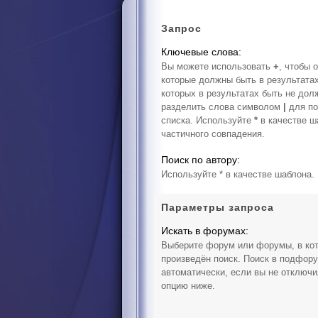
Запрос
Ключевые слова:
Вы можете использовать
+
, чтобы 
которые должны быть в результата
которых в результатах быть не дол
разделить слова символом
|
для по
списка. Используйте
*
в качестве ш
частичного совпадения.
Поиск по автору:
Используйте * в качестве шаблона.
Параметры запроса
Искать в форумах:
Выберите форум или форумы, в ко
произведён поиск. Поиск в подфор
автоматически, если вы не отключ
опцию ниже.