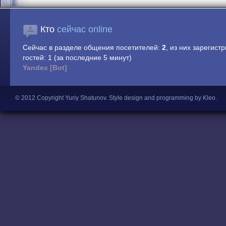
Кто
сейчас online
Сейчас в разделе общения посетителей:
2
, из них зарегист
гостей: 1 (за последние 5 минут)
Yandex [Bot]
© 2012 Copyright Yuriy Shatunov.
Style design and programming by Kleo
.