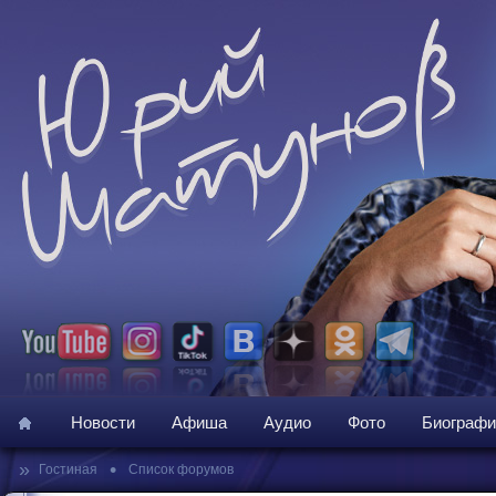
Новости
Афиша
Аудио
Фото
Биографи
»
•
Гостиная
Список форумов