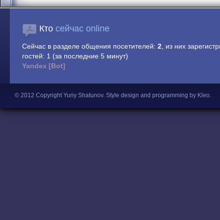
Кто
сейчас online
Сейчас в разделе общения посетителей:
2
, из них зарегист
гостей: 1 (за последние 5 минут)
Yandex [Bot]
© 2012 Copyright Yuriy Shatunov.
Style design and programming by Kleo
.