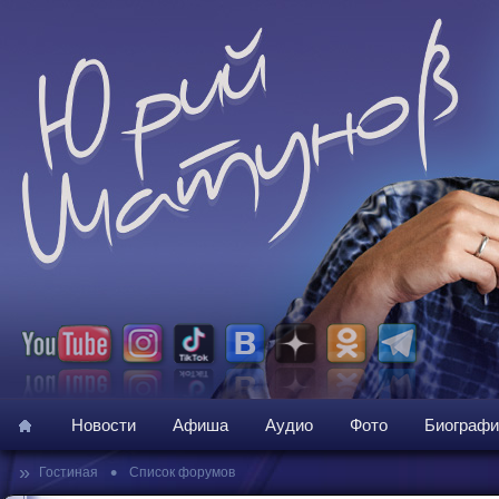
Новости
Афиша
Аудио
Фото
Биографи
»
•
Гостиная
Список форумов