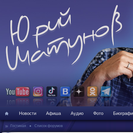
Новости
Афиша
Аудио
Фото
Биографи
»
•
Гостиная
Список форумов