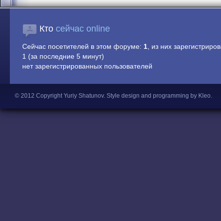
Кто
сейчас online
Сейчас посетителей в этом форуме:
1
, из них зарегистриров
1 (за последние 5 минут)
нет зарегистрированных пользователей
© 2012 Copyright Yuriy Shatunov.
Style design and programming by Kleo
.