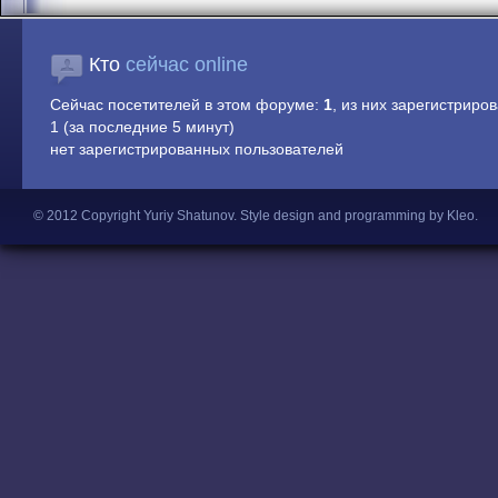
Кто
сейчас online
Сейчас посетителей в этом форуме:
1
, из них зарегистриров
1 (за последние 5 минут)
нет зарегистрированных пользователей
© 2012 Copyright Yuriy Shatunov.
Style design and programming by Kleo
.