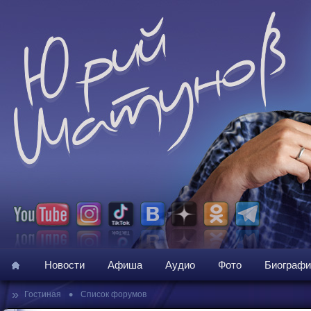
Новости
Афиша
Аудио
Фото
Биографи
»
•
Гостиная
Список форумов