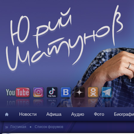
Новости
Афиша
Аудио
Фото
Биографи
»
•
Гостиная
Список форумов