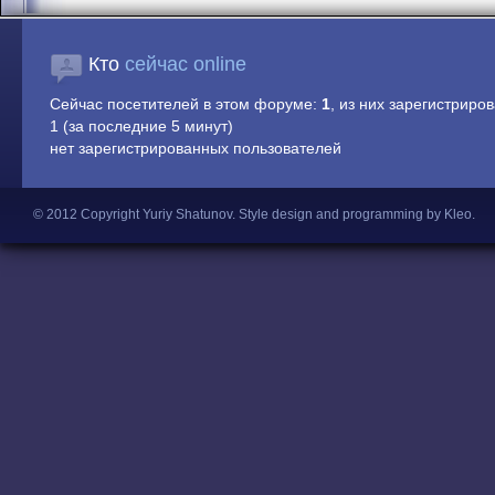
Кто
сейчас online
Сейчас посетителей в этом форуме:
1
, из них зарегистриров
1 (за последние 5 минут)
нет зарегистрированных пользователей
© 2012 Copyright Yuriy Shatunov.
Style design and programming by Kleo
.