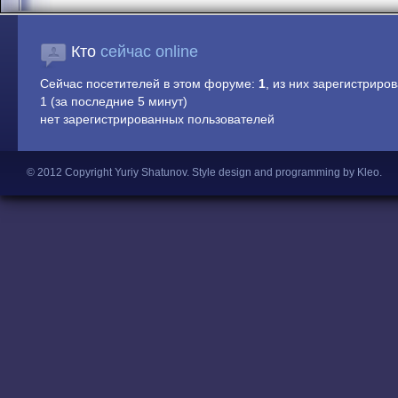
Кто
сейчас online
Сейчас посетителей в этом форуме:
1
, из них зарегистриров
1 (за последние 5 минут)
нет зарегистрированных пользователей
© 2012 Copyright Yuriy Shatunov.
Style design and programming by Kleo
.