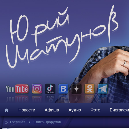
Новости
Афиша
Аудио
Фото
Биографи
»
•
Гостиная
Список форумов