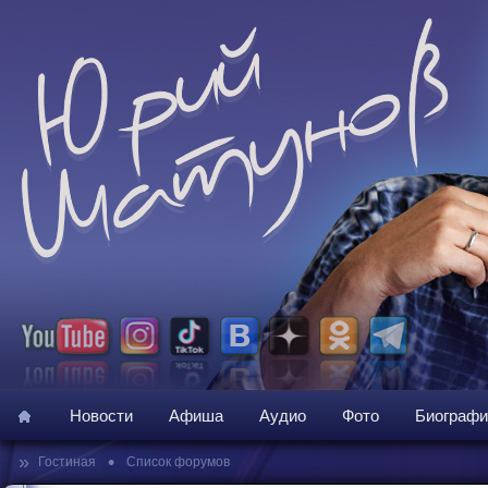
Новости
Афиша
Аудио
Фото
Биографи
»
•
Гостиная
Список форумов