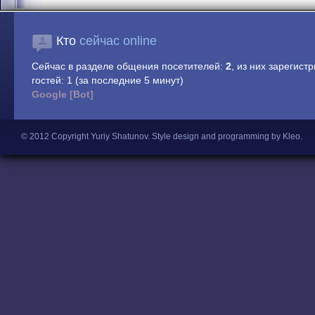
Кто
сейчас online
Сейчас в разделе общения посетителей:
2
, из них зарегист
гостей: 1 (за последние 5 минут)
Google [Bot]
© 2012 Copyright Yuriy Shatunov.
Style design and programming by Kleo
.