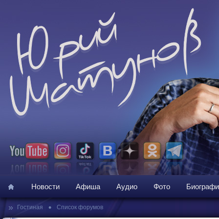
Новости
Афиша
Аудио
Фото
Биографи
»
•
Гостиная
Список форумов