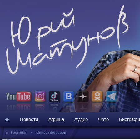
Новости
Афиша
Аудио
Фото
Биографи
»
•
Гостиная
Список форумов