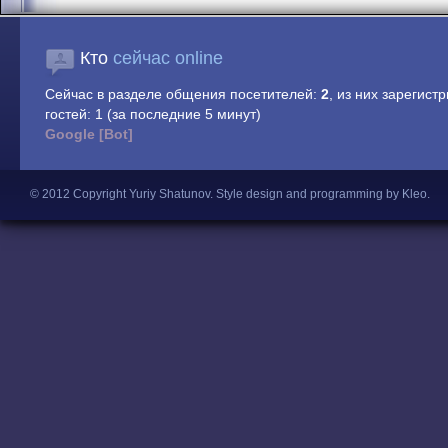
Кто
сейчас online
Сейчас в разделе общения посетителей:
2
, из них зарегист
гостей: 1 (за последние 5 минут)
Google [Bot]
© 2012 Copyright Yuriy Shatunov.
Style design and programming by Kleo
.