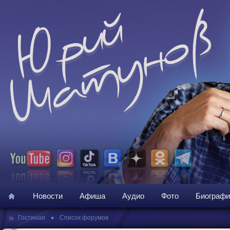
Новости
Афиша
Аудио
Фото
Биографи
»
•
Гостиная
Список форумов